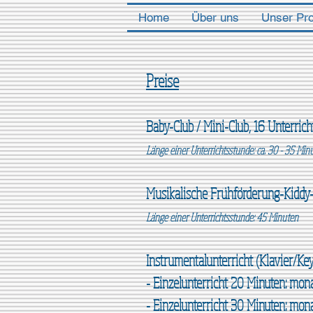
Home
Über uns
Unser Pr
Preise
Baby-Club / Mini-Club, 16 Unterric
Länge einer Unterrichtsstunde: ca. 30 - 35 Min
Musikalische Frühförderung-Kiddy
​Länge einer Unterrichtsstunde: 45 Minuten
Instrumentalunterricht (Klavier/K
- Einzelunterricht 20 Minuten: mon
- Einzelunterricht 30 Minuten: mona