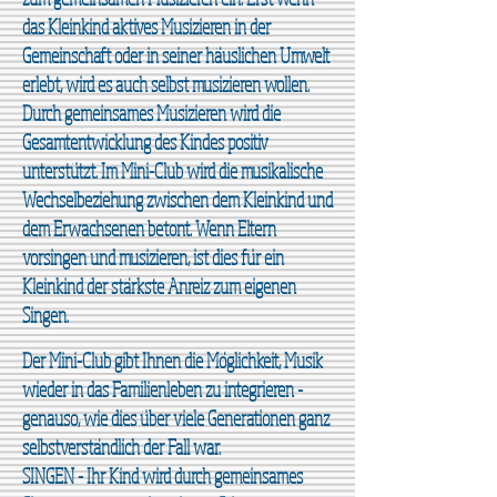
das Kleinkind aktives
Musizieren in der
Gemeinschaft oder in seiner häuslichen
Umwelt
erlebt, wird es auch selbst musizieren wollen.
Durch gemeinsames Musizieren wird die
Gesamtentwick
lung des Kindes positiv
unterstützt. Im Mini-Club wird die musikalische
Wechselbeziehung zwischen dem Kleinkind und
dem Erwachsenen betont. Wenn Eltern
vorsingen und musizieren, ist dies für ein
Kleinkind der stärkste Anreiz zum eigenen
Singen.
Der Mini-Club gibt Ihnen die Möglichkeit, Musik
wieder in das Familienleben zu integrieren -
genauso, wie dies über viele Generationen ganz
selbstverständlich der Fall war.
SINGEN - Ihr Kind wird durch gemeinsames