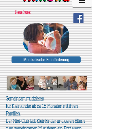
Neue Kuse:
Musikalische Frühförderung
Gemeinsam musizieren
für Kleinkinder ab ca. 18 Monaten mit ihren
Familien.
Der Mini-Club lädt Kleinkinder und deren Eltern
zum gemeinsamen Musizieren ein. Erst wenn